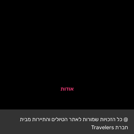
אודות
@ כל הזכויות שמורות לאתר הטיולים והתיירות מבית
חברת Travelers