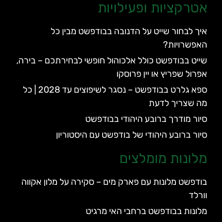
אטרקציות ופעילויות
איך לבחור שייט על הדנובה בבודפשט מבין כל
האפשרויות?
שייט בבודפשט כולל אלכוהול חופשי לבחירתכם – בירה,
אפרול שפריץ או יין פרוסקו
ספא גלרט בבודפשט – נסגר לשיפוצים עד 2028 | כל
מה שצריך לדעת
סיור מודרך ברובע היהודי בבודפשט
סיור ברובע היהודי של בודפשט עם היסטוריון
מלונות מומלצים
בודפשט מלונות עם פארק מים – סקירה על מלון אקווה
וורלד
מלונות בבודפשט ברחבי האי מרגיט