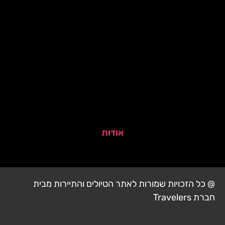
אודות
@ כל הזכויות שמורות לאתר הטיולים והתיירות מבית
חברת Travelers