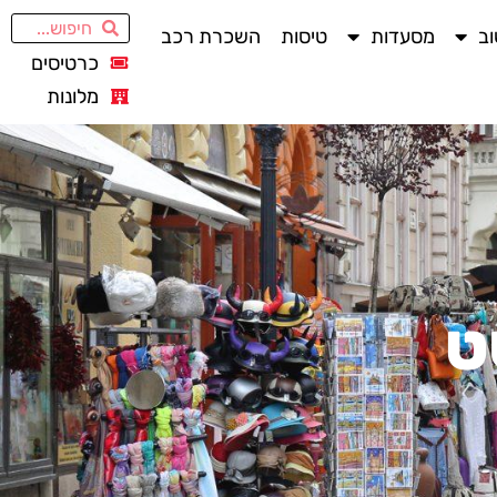
ב
מסעדות
טיסות
השכרת רכב
כרטיסים
מלונות