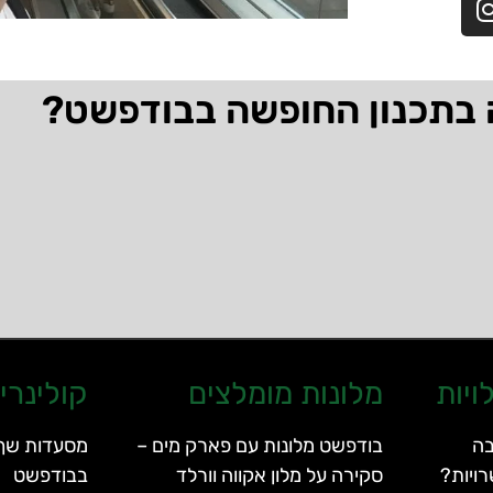
 בתכנון החופשה בבודפשט?
ויות
מלונות מומלצים
קולינרי
בה
בודפשט מלונות עם פארק מים –
מסעדות שף 
ויות?
סקירה על מלון אקווה וורלד
בבודפשט