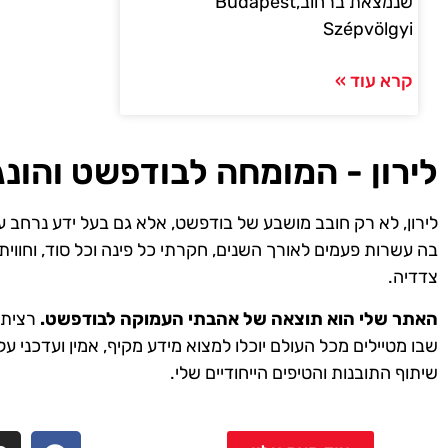
שנמצאת ברחובBudapest,
Szépvölgyi
קרא עוד »
לירון - המומחה לבודפשט והונג
לירון, לא רק חובב מושבע של בודפשט, אלא גם בעל ידע נרחב ע
בה עשרות פעמים לאורך השנים, חקרתי כל פינה וכל סוד, וחווית
צדדיה.
האתר שלי הוא תוצאה של אהבתי העמוקה לבודפשט.
רציתי 
שבו מטיילים מכל העולם יוכלו למצוא מידע מקיף, אמין ועדכני על
שיתוף התובנות והטיפים הייחודיים שלי.