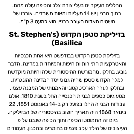
החללים העיקריים בעלי צורת צלב והכיפה עולה מהם.
בתוך הבניין יש 14 מעליות ומאות משרדים. אורכו של
השטיח האדום העובר בבניין הוא כמעט 3 ק"מ.
בזיליקת סטפן הקדוש (
St. Stephen's
)
Basilica
בזיליקת סטפן הקדוש בבודפשט היא אחת הכנסיות
והאטרקציות התיירותיות היפות והמיוחדות במדינה. הדבר
נובע, בחלקו, מהמורשת ההיסטורית שלה והיותה מוקדשת
למלך הקדוש סטפן שהיה גם מייסד המדינה ההונגרית,
ובחלקו לערך הארכיטקטוני והאמנותי של המבנה עצמו.
מסע גיוס כספים לבניית הכנסייה החל בשנת 1810, אולם
עבודות הבנייה החלו בפועל רק ב-14 באוגוסט 1851, 22
בינואר 1868 היה תאריך חשוב בהיסטוריה של הבזיליקה.
ביום זה התמוטטו הכיפה ותוך הכיפה שנבנו על פי
העיצובים של הילד עקב פגמים בחומרים ובתכנון. העמודים