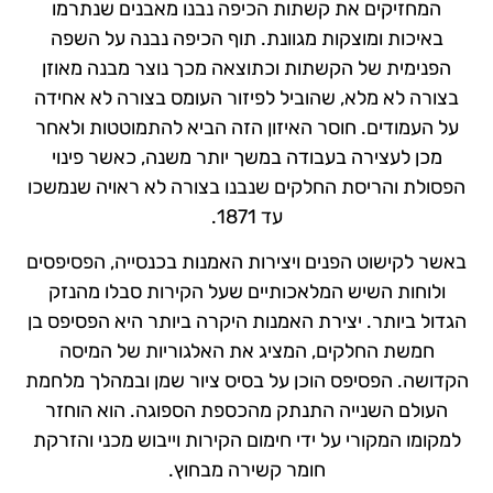
המחזיקים את קשתות הכיפה נבנו מאבנים שנתרמו
באיכות ומוצקות מגוונת. תוף הכיפה נבנה על השפה
הפנימית של הקשתות וכתוצאה מכך נוצר מבנה מאוזן
בצורה לא מלא, שהוביל לפיזור העומס בצורה לא אחידה
על העמודים. חוסר האיזון הזה הביא להתמוטטות ולאחר
מכן לעצירה בעבודה במשך יותר משנה, כאשר פינוי
הפסולת והריסת החלקים שנבנו בצורה לא ראויה שנמשכו
עד 1871.
באשר לקישוט הפנים ויצירות האמנות בכנסייה, הפסיפסים
ולוחות השיש המלאכותיים שעל הקירות סבלו מהנזק
הגדול ביותר. יצירת האמנות היקרה ביותר היא הפסיפס בן
חמשת החלקים, המציג את האלגוריות של המיסה
הקדושה. הפסיפס הוכן על בסיס ציור שמן ובמהלך מלחמת
העולם השנייה התנתק מהכספת הספוגה. הוא הוחזר
למקומו המקורי על ידי חימום הקירות וייבוש מכני והזרקת
חומר קשירה מבחוץ.