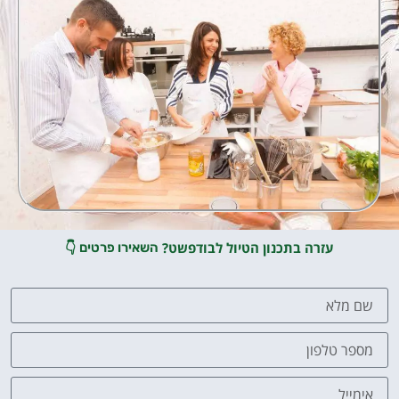
עזרה בתכנון הטיול לבודפשט?
👇
השאירו פרטים