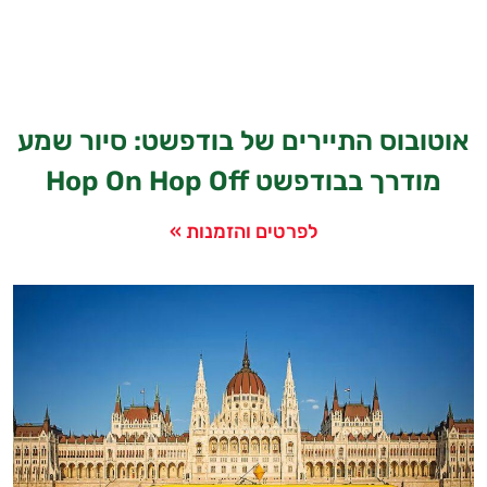
אוטובוס התיירים של בודפשט: סיור שמע
מודרך בבודפשט Hop On Hop Off
לפרטים והזמנות »