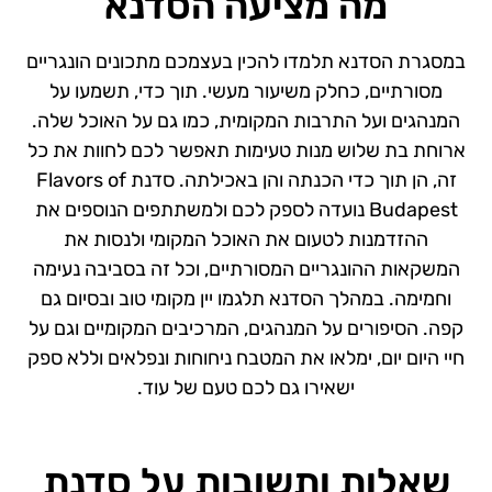
מה מציעה הסדנא
במסגרת הסדנא תלמדו להכין בעצמכם מתכונים הונגריים
מסורתיים, כחלק משיעור מעשי. תוך כדי, תשמעו על
המנהגים ועל התרבות המקומית, כמו גם על האוכל שלה.
ארוחת בת שלוש מנות טעימות תאפשר לכם לחוות את כל
זה, הן תוך כדי הכנתה והן באכילתה. סדנת Flavors of
Budapest נועדה לספק לכם ולמשתתפים הנוספים את
ההזדמנות לטעום את האוכל המקומי ולנסות את
המשקאות ההונגריים המסורתיים, וכל זה בסביבה נעימה
וחמימה. במהלך הסדנא תלגמו יין מקומי טוב ובסיום גם
קפה. הסיפורים על המנהגים, המרכיבים המקומיים וגם על
חיי היום יום, ימלאו את המטבח ניחוחות ונפלאים וללא ספק
ישאירו גם לכם טעם של עוד.
שאלות ותשובות על סדנת