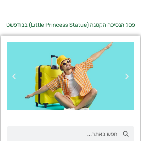
פסל הנסיכה הקטנה (Little Princess Statue) בבודפשט
טיסות
מציאת
טיסה זולה?