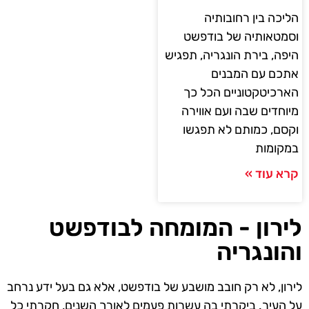
הליכה בין רחובותיה
וסמטאותיה של בודפשט
היפה, בירת הונגריה, תפגיש
אתכם עם המבנים
הארכיטקטוניים הכל כך
מיוחדים שבה ועם אווירה
וקסם, כמותם לא תפגשו
במקומות
קרא עוד »
לירון - המומחה לבודפשט
והונגריה
לירון, לא רק חובב מושבע של בודפשט, אלא גם בעל ידע נרחב
על העיר. ביקרתי בה עשרות פעמים לאורך השנים, חקרתי כל