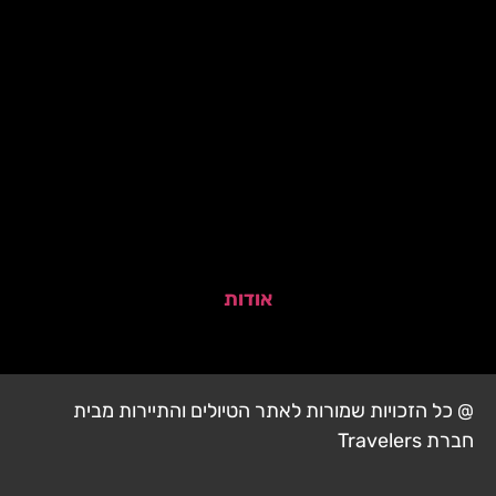
אודות
@ כל הזכויות שמורות לאתר הטיולים והתיירות מבית
חברת Travelers