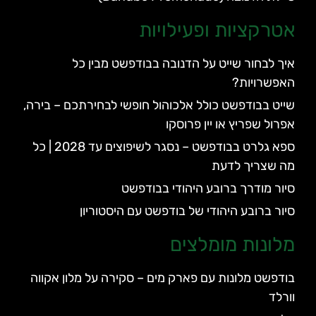
אטרקציות ופעילויות
איך לבחור שייט על הדנובה בבודפשט מבין כל
האפשרויות?
שייט בבודפשט כולל אלכוהול חופשי לבחירתכם – בירה,
אפרול שפריץ או יין פרוסקו
ספא גלרט בבודפשט – נסגר לשיפוצים עד 2028 | כל
מה שצריך לדעת
סיור מודרך ברובע היהודי בבודפשט
סיור ברובע היהודי של בודפשט עם היסטוריון
מלונות מומלצים
בודפשט מלונות עם פארק מים – סקירה על מלון אקווה
וורלד