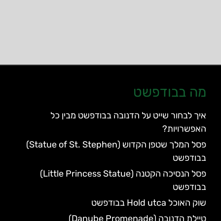
מה בבודפשט
איך לבחור שייט על הדנובה בבודפשט מבין כל
האפשרויות?
פסל המלך שטפן הקדוש (Statue of St. Stephen)
בבודפשט
פסל הנסיכה הקטנה (Little Princess Statue)
בבודפשט
שוק האוכל Hold utca בבודפשט
טיילת הדנובה (Danube Promenade)