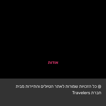
אודות
@ כל הזכויות שמורות לאתר הטיולים והתיירות מבית
חברת Travelers