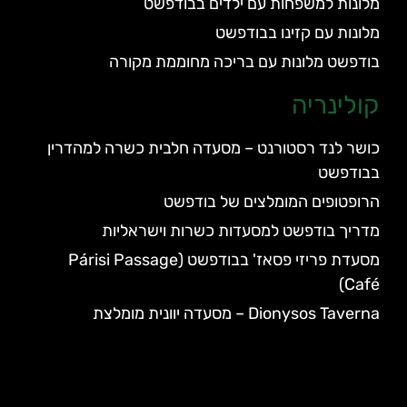
מלונות למשפחות עם ילדים בבודפשט
מלונות עם קזינו בבודפשט
בודפשט מלונות עם בריכה מחוממת מקורה
קולינריה
כושר לנד רסטורנט – מסעדה חלבית כשרה למהדרין
בבודפשט
הרופטופים המומלצים של בודפשט
מדריך בודפשט למסעדות כשרות וישראליות
מסעדת פריזי פסאז' בבודפשט (Párisi Passage
Café)
Dionysos Taverna – מסעדה יוונית מומלצת