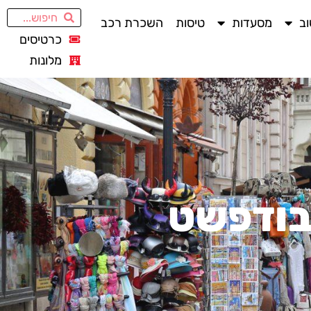
ב
מסעדות
טיסות
השכרת רכב
כרטיסים
מלונות
בודפשט