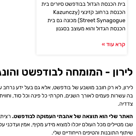
בית הכנסת הגדול בבודפשט סיורים בית
הכנסת ברחוב קזינצי (Kazunczy
Street Synagogue) מכונה גם בית
הכנסת הגדול והוא מעוצב בסגנון
קרא עוד »
לירון - המומחה לבודפשט והונג
לירון, לא רק חובב מושבע של בודפשט, אלא גם בעל ידע נרחב ע
בה עשרות פעמים לאורך השנים, חקרתי כל פינה וכל סוד, וחווית
צדדיה.
האתר שלי הוא תוצאה של אהבתי העמוקה לבודפשט.
רציתי 
שבו מטיילים מכל העולם יוכלו למצוא מידע מקיף, אמין ועדכני על
שיתוף התובנות והטיפים הייחודיים שלי.