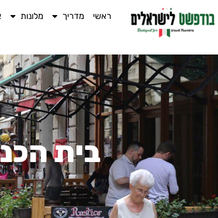
ראשי
מדריך
מלונות
א
בית הכנ