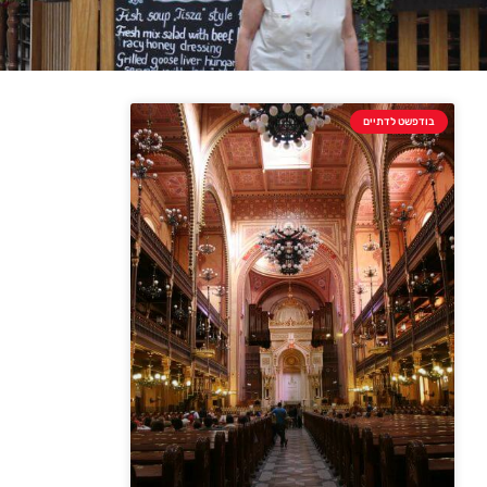
בודפשט לדתיים