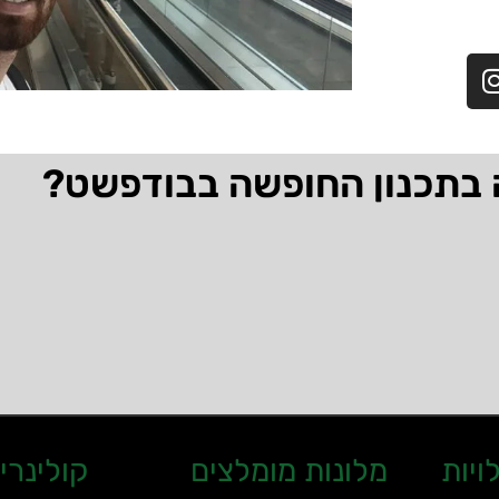
 בתכנון החופשה בבודפשט?
ויות
מלונות מומלצים
קולינרי