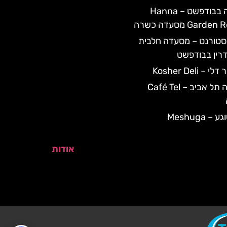
מסעדת חנה בבודפשט – Hanna
Ga מסעדה כשרה
סטורנט – מסעדה חלבית
רין בבודפשט
Kosher Deli
מסעדת קפה תל אביב – Café Tel
מסעדת משוגע – Meshuga
אודות