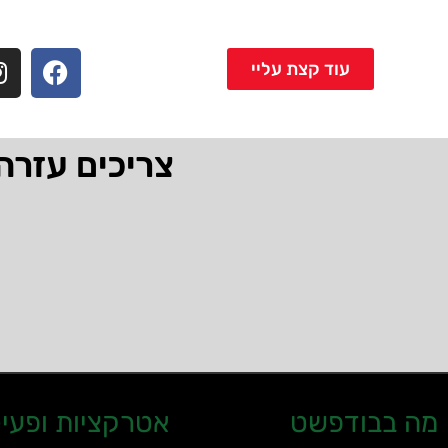
עוד קצת עליי
צריכים עזרה
מה בבודפשט
אטרקציות ופעיל