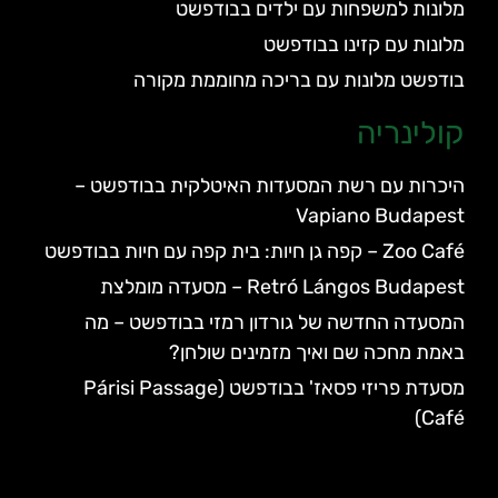
מלונות למשפחות עם ילדים בבודפשט
מלונות עם קזינו בבודפשט
בודפשט מלונות עם בריכה מחוממת מקורה
קולינריה
היכרות עם רשת המסעדות האיטלקית בבודפשט –
Vapiano Budapest
Zoo Café – קפה גן חיות: בית קפה עם חיות בבודפשט
Retró Lángos Budapest – מסעדה מומלצת
המסעדה החדשה של גורדון רמזי בבודפשט – מה
באמת מחכה שם ואיך מזמינים שולחן?
מסעדת פריזי פסאז' בבודפשט (Párisi Passage
Café)