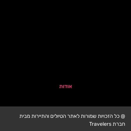
אודות
@ כל הזכויות שמורות לאתר הטיולים והתיירות מבית
חברת Travelers