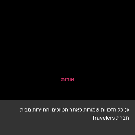
אודות
@ כל הזכויות שמורות לאתר הטיולים והתיירות מבית
חברת Travelers