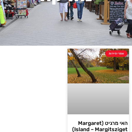
אתרי תיירות
האי מרגיט (Margaret
Island – Margitsziget)