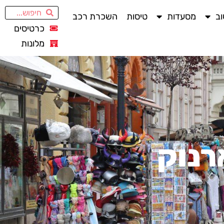
ב
מסעדות
טיסות
השכרת רכב
כרטיסים
מלונות
רנוק