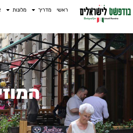
ראשי
מדריך
מלונות
א
המוזי