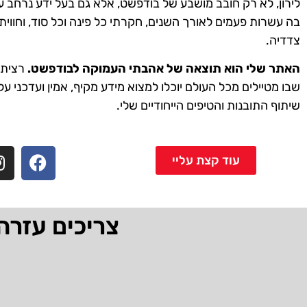
לירון, לא רק חובב מושבע של בודפשט, אלא גם בעל ידע נרחב ע
בה עשרות פעמים לאורך השנים, חקרתי כל פינה וכל סוד, וחווית
צדדיה.
האתר שלי הוא תוצאה של אהבתי העמוקה לבודפשט.
רציתי 
שבו מטיילים מכל העולם יוכלו למצוא מידע מקיף, אמין ועדכני על
שיתוף התובנות והטיפים הייחודיים שלי.
עוד קצת עליי
צריכים עזרה