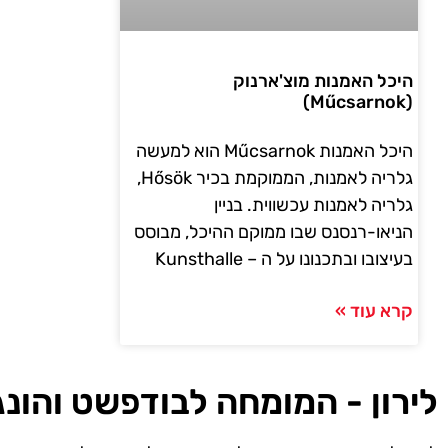
היכל האמנות מוצ'ארנוק
(Műcsarnok)
היכל האמנות Műcsarnok הוא למעשה
גלריה לאמנות, הממוקמת בכיר Hősök,
גלריה לאמנות עכשווית. בניין
הניאו-רנסנס שבו ממוקם ההיכל, מבוסס
בעיצובו ובתכנונו על ה – Kunsthalle
קרא עוד »
לירון - המומחה לבודפשט והונג