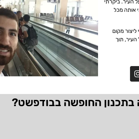
ל העיר. ביקרתי
י אותה מכל
ליצור מקום
 העיר, תוך
 בתכנון החופשה בבודפשט?