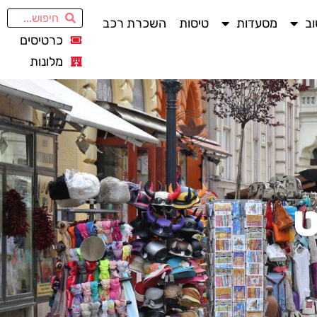
ב
מסעדות
טיסות
השכרת רכב
כרטיסים
מלונות
ט