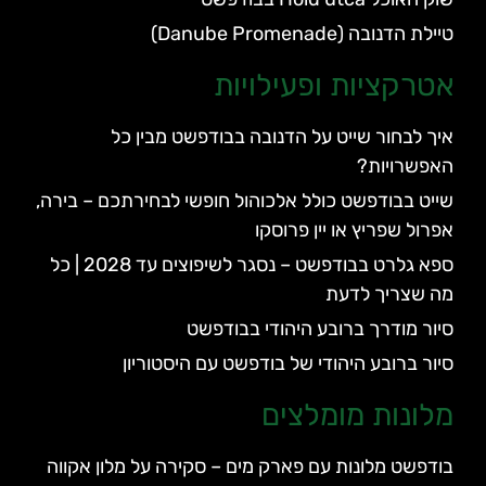
טיילת הדנובה (Danube Promenade)
אטרקציות ופעילויות
איך לבחור שייט על הדנובה בבודפשט מבין כל
האפשרויות?
שייט בבודפשט כולל אלכוהול חופשי לבחירתכם – בירה,
אפרול שפריץ או יין פרוסקו
ספא גלרט בבודפשט – נסגר לשיפוצים עד 2028 | כל
מה שצריך לדעת
סיור מודרך ברובע היהודי בבודפשט
סיור ברובע היהודי של בודפשט עם היסטוריון
מלונות מומלצים
בודפשט מלונות עם פארק מים – סקירה על מלון אקווה