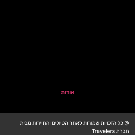
אודות
@ כל הזכויות שמורות לאתר הטיולים והתיירות מבית
חברת Travelers