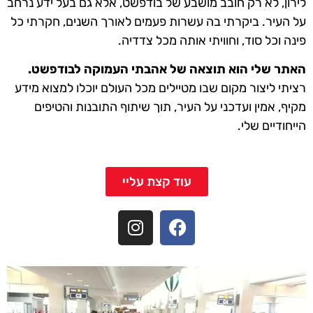
לירון, לא רק חובב מושבע של בודפשט, אלא גם בעל ידע נרחב
על העיר. ביקרתי בה עשרות פעמים לאורך השנים, חקרתי כל
פינה וכל סוד, וחוויתי אותה מכל צדדיה.
האתר שלי הוא תוצאה של אהבתי העמוקה לבודפשט.
רציתי ליצור מקום שבו מטיילים מכל העולם יוכלו למצוא מידע
מקיף, אמין ועדכני על העיר, תוך שיתוף התובנות והטיפים
הייחודיים שלי.
עוד קצת עליי