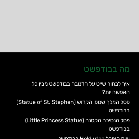
מה בבודפשט
איך לבחור שייט על הדנובה בבודפשט מבין כל
האפשרויות?
פסל המלך שטפן הקדוש (Statue of St. Stephen)
בבודפשט
פסל הנסיכה הקטנה (Little Princess Statue)
בבודפשט
שוק האוכל Hold utca בבודפשט