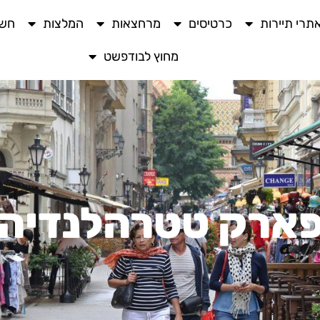
תרי תיירות
כרטיסים
מרחצאות
המלצות
חשו
מחוץ לבודפשט
ארק טטרהלנדיה