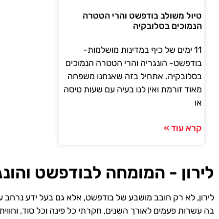
טיול משולב בודפשט והרי הטטרה
הנמוכים בסלובקיה
11 ימים של כיף במדינות מושלמות-
בודפשט- הונגריה והרי הטטרה הנמוכים
בסלובקיה. אתחיל בזה שאנחנו משפחה
מאוד זורמת ואין לנו בעיה עם שעות טיסה
או
קרא עוד »
לירון - המומחה לבודפשט והונג
לירון, לא רק חובב מושבע של בודפשט, אלא גם בעל ידע נרחב ע
בה עשרות פעמים לאורך השנים, חקרתי כל פינה וכל סוד, וחווית