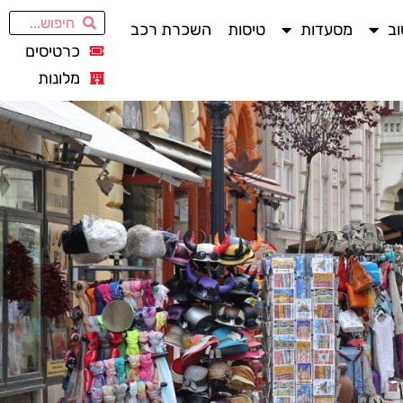
ב
מסעדות
טיסות
השכרת רכב
כרטיסים
מלונות