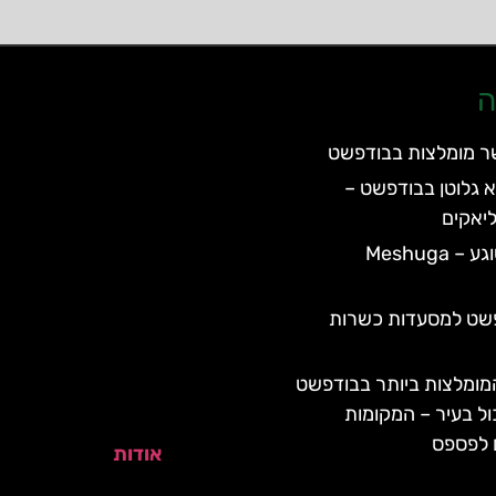
ה
ר מומלצות בבודפשט
 גלוטן בבודפשט –
יאקים
מסעדת משוגע – Meshuga
פשט למסעדות כשרות
ומלצות ביותר בבודפשט
ול בעיר – המקומות
 לפספס
אודות