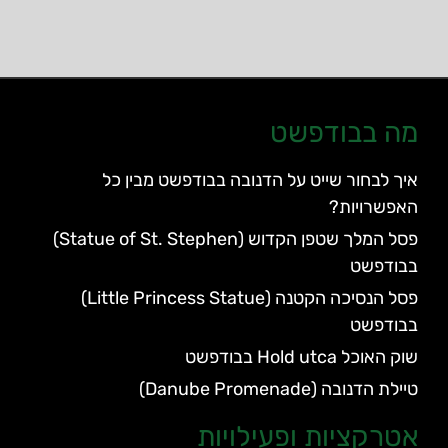
מה בבודפשט
איך לבחור שייט על הדנובה בבודפשט מבין כל
האפשרויות?
פסל המלך שטפן הקדוש (Statue of St. Stephen)
בבודפשט
פסל הנסיכה הקטנה (Little Princess Statue)
בבודפשט
שוק האוכל Hold utca בבודפשט
טיילת הדנובה (Danube Promenade)
אטרקציות ופעילויות