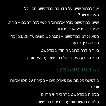
איך לבחור שייט על הדנובה בבודפשט מבין כל
האפשרויות?
שייט בבודפשט כולל אלכוהול חופשי לבחירתכם – בירה,
אפרול שפריץ או יין פרוסקו
ספא גלרט בבודפשט – נסגר לשיפוצים עד 2028 | כל
מה שצריך לדעת
סיור מודרך ברובע היהודי בבודפשט
סיור ברובע היהודי של בודפשט עם היסטוריון
מלונות מומלצים
בודפשט מלונות עם פארק מים – סקירה על מלון אקווה
וורלד
מלונות בבודפשט ברחבי האי מרגיט
מלונות למשפחות עם ילדים בבודפשט