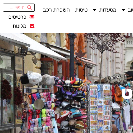
ב
מסעדות
טיסות
השכרת רכב
כרטיסים
מלונות
ט