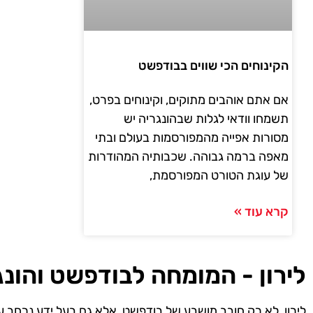
הקינוחים הכי שווים בבודפשט
אם אתם אוהבים מתוקים, וקינוחים בפרט,
תשמחו וודאי לגלות שבהונגריה יש
מסורות אפייה מהמפורסמות בעולם ובתי
מאפה ברמה גבוהה. שכבותיה המהודרות
של עוגת הטורט המפורסמת,
קרא עוד »
לירון - המומחה לבודפשט והונג
לירון, לא רק חובב מושבע של בודפשט, אלא גם בעל ידע נרחב ע