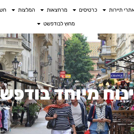
תרי תיירות
כרטיסים
מרחצאות
המלצות
חשו
מחוץ לבודפשט
נוח מיוחד בודפש