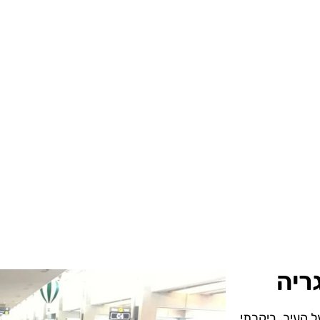
ריה
ל העיר. ביקרתי