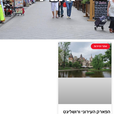
אתרי תיירות
הפארק העירוני ורושליגט