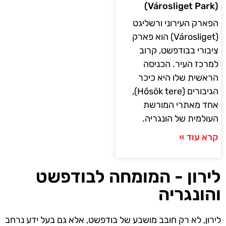
(Városliget Park)
הפארק העירוני ורשליגט
(Városliget) הוא פארק
ציבורי בבודפשט, קרוב
למרכז העיר. הכניסה
הראשית שלו היא כיכר
הגיבורים (Hősök tere),
אחד מאתרי המורשת
העולמית של הונגריה.
קרא עוד »
לירון - המומחה לבודפשט
והונגריה
לירון, לא רק חובב מושבע של בודפשט, אלא גם בעל ידע נרחב