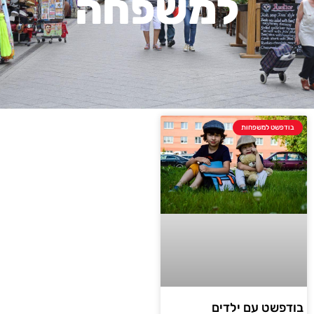
למשפחה
בודפשט למשפחות
בודפשט עם ילדים