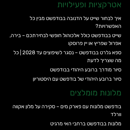
אטרקציות ופעילויות
איך לבחור שייט על הדנובה בבודפשט מבין כל
האפשרויות?
שייט בבודפשט כולל אלכוהול חופשי לבחירתכם – בירה,
אפרול שפריץ או יין פרוסקו
ספא גלרט בבודפשט – נסגר לשיפוצים עד 2028 | כל
מה שצריך לדעת
סיור מודרך ברובע היהודי בבודפשט
סיור ברובע היהודי של בודפשט עם היסטוריון
מלונות מומלצים
בודפשט מלונות עם פארק מים – סקירה על מלון אקווה
וורלד
מלונות בבודפשט ברחבי האי מרגיט