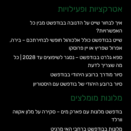
אטרקציות ופעילויות
איך לבחור שייט על הדנובה בבודפשט מבין כל
האפשרויות?
שייט בבודפשט כולל אלכוהול חופשי לבחירתכם – בירה,
אפרול שפריץ או יין פרוסקו
ספא גלרט בבודפשט – נסגר לשיפוצים עד 2028 | כל
מה שצריך לדעת
סיור מודרך ברובע היהודי בבודפשט
סיור ברובע היהודי של בודפשט עם היסטוריון
מלונות מומלצים
בודפשט מלונות עם פארק מים – סקירה על מלון אקווה
וורלד
מלונות בבודפשט ברחבי האי מרגיט