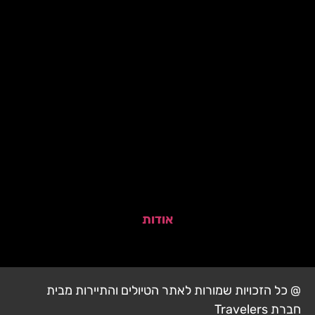
אודות
@ כל הזכויות שמורות לאתר הטיולים והתיירות מבית
חברת Travelers