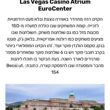
Las Vegas Casino Atrium
EuroCenter
הקזינו הזה מתהדר באווירה נוצצת ובלא מעט הזדמנויות
לזכייה. קומת המשחקים שבו כוללת למעלה מ-150
מכונות מזל כמו גם שולחנות משחק. השולחנות שבו
מציעים משחקים כמו רולטה אמריקאית, בלאק ג'ק, פונטו
בנקו, טקסס הולנדן פוקר ועוד. זהו הקזינו הפופולארי ביותר
בקרב חובבי פוקר ויש בו 6 שולחנות פוקר שמאחרים מספר
טורנירים לאורך השנה. בעת הביקור בו תוכלו ליהנות
מהבר והמסעדה שבו להפסקה קצרה. כתובת: Becsi ut.
154