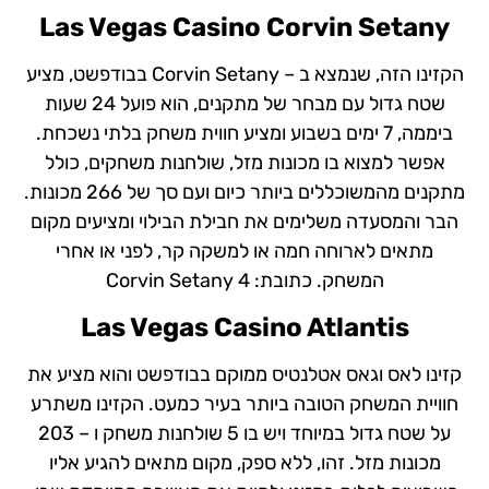
Las Vegas Casino Corvin Setany
הקזינו הזה, שנמצא ב – Corvin Setany בבודפשט, מציע
שטח גדול עם מבחר של מתקנים, הוא פועל 24 שעות
ביממה, 7 ימים בשבוע ומציע חווית משחק בלתי נשכחת.
אפשר למצוא בו מכונות מזל, שולחנות משחקים, כולל
מתקנים מהמשוכללים ביותר כיום ועם סך של 266 מכונות.
הבר והמסעדה משלימים את חבילת הבילוי ומציעים מקום
מתאים לארוחה חמה או למשקה קר, לפני או אחרי
המשחק. כתובת: Corvin Setany 4
Las Vegas Casino Atlantis
קזינו לאס וגאס אטלנטיס ממוקם בבודפשט והוא מציע את
חוויית המשחק הטובה ביותר בעיר כמעט. הקזינו משתרע
על שטח גדול במיוחד ויש בו 5 שולחנות משחק ו – 203
מכונות מזל. זהו, ללא ספק, מקום מתאים להגיע אליו