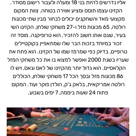
אליו נדרשים להיות בני 18 ומעלה ולעבור רישום מסודר.
הקזינו עצמו תוסס ומציע אווירה בטוחה. צוות המקום
מקצועי מאד והשחקנים יכולים לבחור מבין שתי מכונות
רולטה, 65 מכונות מזל ו-27 משחקי שולחן. הקזינו השי
בעיר, שגם אותו חשוב להזכיר, הוא טרופיקנה. מוסד זה
זכור במיוחד בזכות הבר שלו שמתאפיין בקוקטיילים
טרופיים, בדיוק כפי שמרמז שמו של הקזינו. הוא פתח את
שעריו בשנת 2000 ואפשר למצוא בו את כל משחקי המזל
הקלאסיים. הוא גדול יותר מהקזינו של לאס וגאס, ויש לו
86 מכונות מזל ובסך הכל 17 משחקי שולחן, הכוללים
רולטה אמריקאית, בלאק ג'ק, הולדן פוקר ועוד. המקום
פתוח 24 שעות ביממה, 7 ימים בשבוע.