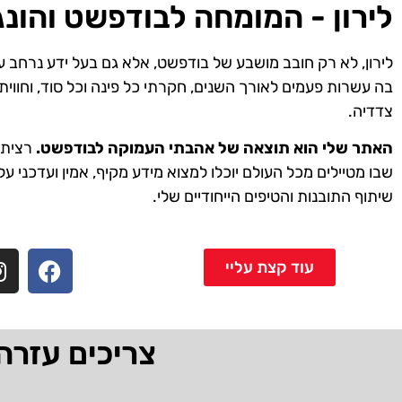
לירון - המומחה לבודפשט והונג
לירון, לא רק חובב מושבע של בודפשט, אלא גם בעל ידע נרחב ע
בה עשרות פעמים לאורך השנים, חקרתי כל פינה וכל סוד, וחווית
צדדיה.
האתר שלי הוא תוצאה של אהבתי העמוקה לבודפשט.
רציתי 
שבו מטיילים מכל העולם יוכלו למצוא מידע מקיף, אמין ועדכני על
שיתוף התובנות והטיפים הייחודיים שלי.
עוד קצת עליי
צריכים עזרה