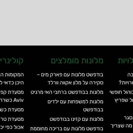
ויות
מלונות מומלצים
קולינרי
בה
בודפשט מלונות עם פארק מים –
המקומות הש
ויות?
סקירה על מלון אקווה וורלד
היכן כדאי ל
הול חופשי
מלונות בבודפשט ברחבי האי מרגיט
ל שפריץ
Aviv כשרה
מלונות למשפחות עם ילדים
בבודפשט
מסעדת כשר דלי – 
סגר
מלונות עם קזינו בבודפשט
עד 2028 | כל מה שצריך
אכול כפי י
בודפשט מלונות עם בריכה מחוממת