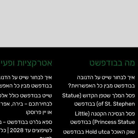
מה בבודפשט
אטרקציות ופעיל
איך לבחור שייט על הדנובה
איך לבחור שייט על הדנו
בבודפשט מבין כל האפשרויות?
בבודפשט מבין כל האפשר
פסל המלך שטפן הקדוש (Statue
שייט בבודפשט כולל אלכו
of St. Stephen) בבודפשט
לבחירתכם – בירה, אפרו
או יין פרוסקו
פסל הנסיכה הקטנה (Little
Princess Statue) בבודפשט
ספא גלרט בבודפשט – נ
לשיפוצים 
שוק האוכל Hold utca בבודפשט