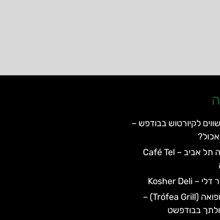
ה
ווים לקיורטוש בבודפש –
אכול?
מסעדת קפה תל אביב – Café Tel
Kosher Deli
מסעדת טרופואה (Trófea Grill) –
כולתך בבודפשט