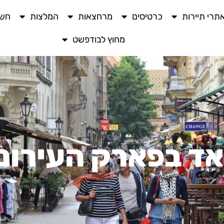
תרי תיירות
כרטיסים
מרחצאות
המלצות
חשו
מחוץ לבודפשט
יאד בפארק העירונ