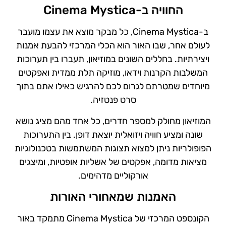
החוויה ב-Cinema Mystica
ב-Cinema Mystica, כל מבקר מוצא את עצמו מועבר
לעולם אחר, שבו האור הוא הכלי המרכזי להבעת אמנות
ויצירתיות. בחללים השונים במוזיאון, תעברו בין תערוכות
המשלבות הקרנות וידאו, מוזיקה תלת ממדית ואפקטים
מיוחדים שמטרתם לגרום לכם להרגיש כאילו אתם בתוך
סרט פנטזיה.
המוזיאון מחולק למספר חדרים, כל אחד מהם מציג נושא
שונה ומציע חוויה ויזואלית יוצאת דופן. בין התערוכות
הפופולריות ניתן למצוא תצוגות המשתמשות בטכנולוגיות
מציאות מדומה, אפקטים של אשליות אופטיות, ומיצגים
אורקוליים מדהימים.
האמנות שמאחורי האורות
הקונספט המרכזי של Cinema Mystica מתמקד באור