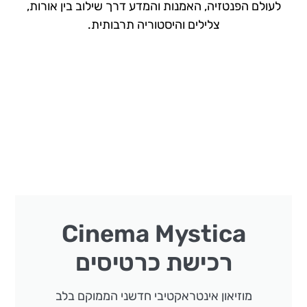
לעולם הפנטזיה, האמנות והמדע דרך שילוב בין אורות,
צלילים והיסטוריה תרבותית.
Cinema Mystica
רכישת כרטיסים
מוזיאון אינטראקטיבי חדשני הממוקם בלב