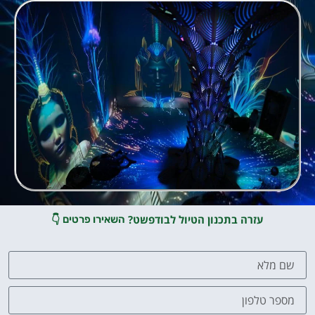
עזרה בתכנון הטיול לבודפשט?
👇
השאירו פרטים