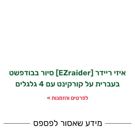
איזי ריידר [EZraider] סיור בבודפשט
בעברית על קורקינט עם 4 גלגלים
לפרטים והזמנות »
מידע שאסור לפספס