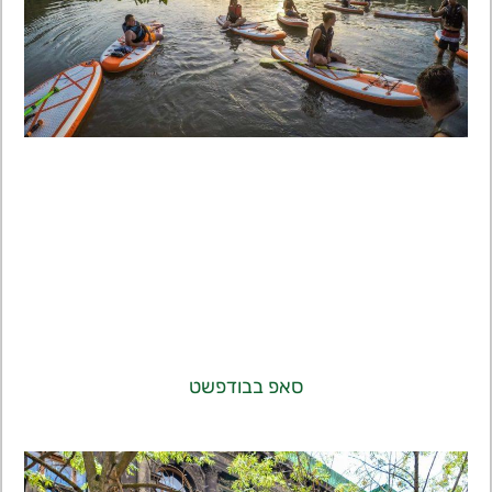
סאפ בבודפשט