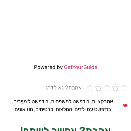
Powered by
GetYourGuide
אהבת? נא לדרג
אטרקציות
,
בודפשט למשפחות
,
בודפשט לצעירים
,
בודפשט עם ילדים
,
המלצות
,
כרטיסים
,
מוזיאונים
אהבת?
אפשר לשתף!