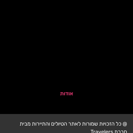
אודות
@ כל הזכויות שמורות לאתר הטיולים והתיירות מבית
חברת Travelers