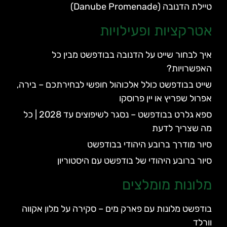
טיילת הדנובה (Danube Promenade)
אטרקציות ופעילויות
איך לבחור שייט על הדנובה בבודפשט מבין כל
האפשרויות?
שייט בבודפשט כולל אלכוהול חופשי לבחירתכם – בירה,
אפרול שפריץ או יין פרוסקו
ספא גלרט בבודפשט – נסגר לשיפוצים עד 2028 | כל
מה שצריך לדעת
סיור מודרך ברובע היהודי בבודפשט
סיור ברובע היהודי של בודפשט עם היסטוריון
מלונות מומלצים
בודפשט מלונות עם פארק מים – סקירה על מלון אקווה
וורלד