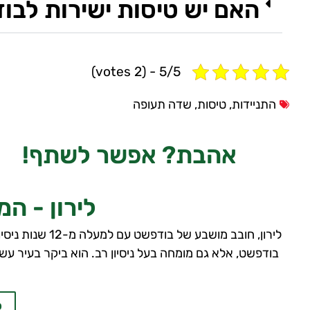
האם יש טיסות ישירות לבו
5/5 - (2 votes)
התניידות
,
טיסות
,
שדה תעופה
אהבת?
אפשר לשתף!
לירון - ה
לירון, חובב מוש
בודפשט, אלא גם מומחה בעל ניסיון רב. הוא ביקר בעיר עשר
כ