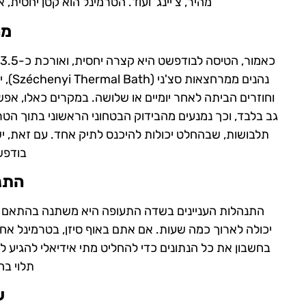
מהיר, צ'יינג' ועוד. הטרמינל הוא קטן יחסית,
מה
כ
וחוזרים הביתה לאחר יומיים או שלושה. במקרים כאלו, אפש
תלבושות, שבהחלט יכולות להיכנס לתיק אחד. עם זאת, יש א
בודפש
התנ
התנהלות העניינים בשדה התעופה היא משתנה בהתאם לעו
בחשבון את כל הנתונים כדי להחליט מתי אידיאלי להגיע לשד
תלוי בח
ע