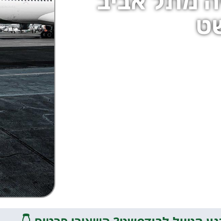
ה מתל אביב
ט
טיסה להונגריה מתל אביב לבודפשט