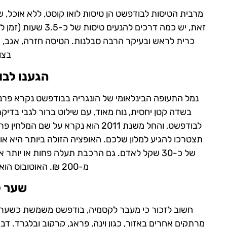
מרבית הטיסות לבודפשט הן טיסות לואו קוסט, ללא אוכל, שת
זאת, יש כמה דרכים 
בצו
הגענו לבו
לבודפשט, והחל משנת 2011 הוא נקרא
תצטרכו להגיע למלון שלכם. האופציה הזולה ביותר היא א
מ-200 ₪. האוטובוס הוא אופציה נהדרת עבור מרבית האנשים.
שער ל
חשוב לזכור כי מעבר לקסמיה, בודפשט משמשת כשער ל
מרתקים אחרים באזור, כגון וינה, פראג, קרקוב ובלגרד. ד