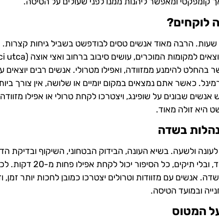
 אך קומפקטי ומאפשר ליהנות ממנו לפני שעולים על הטיסה.
 לוקחים?
אמור, הטיסה לבודפשט היא קצרה יחסית, ואורכת כ-3.5 שעות. הרבה מאוד אנשים טסים לבודפשט בשביל גיחות קצר
ר בהחלט להימנע ממזוודה, ואפילו מטרולי. אנשים רבים יוצאים ע
נשים שבונים על שופינג, ויצטרכו לקחת טרולי או אפילו מזוודה,
ט היא זולה מאוד.
הלות בשדה
נה ולשעה. בשיא העונה, הבידוק הבטחוני, השיקוף ובדיקת הדר
יכולה לארוך כמה שעות. אם אתם באוף סיזן, בטרמינל אחד, ובלי תיקים, כל הסיפו
ה. אנשים עם מזוודות וטרולים יצטרכו כמובן לחכות יותר זמן, וז
נייה ובמועד הטיסה.
ל המטוס