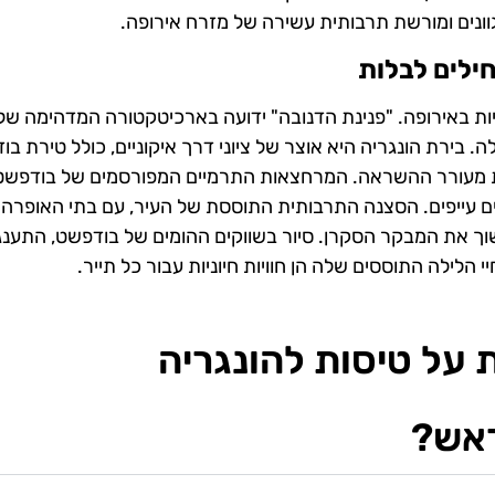
וונים ומורשת תרבותית עשירה של מזרח אירופה.
ילים לבלות
ת באירופה. "פנינת הדנובה" ידועה בארכיטקטורה המדהימה של
ירת הונגריה היא אוצר של ציוני דרך איקוניים, כולל טירת בוד
ת מעורר ההשראה. המרחצאות התרמיים המפורסמים של בודפשט, 
ים עייפים. הסצנה התרבותית התוססת של העיר, עם בתי האופרה 
וך את המבקר הסקרן. סיור בשווקים ההומים של בודפשט, התענג
הלילה התוססים שלה הן חוויות חיוניות עבור כל תייר.
 על טיסות להונגריה
ראש?