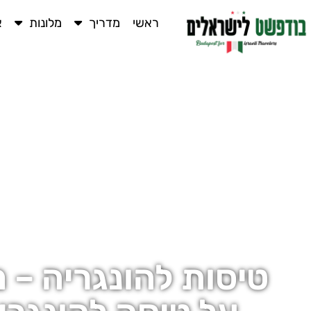
ראשי
מדריך
מלונות
א
טיסות להונגריה – 