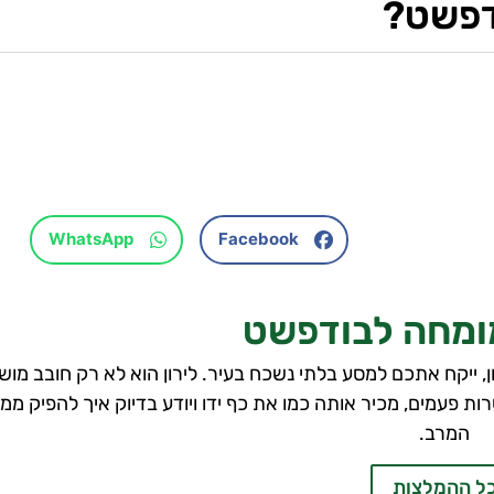
דפשט?
WhatsApp
Facebook
מומחה לבודפשט
בע של בודפשט עם למעלה מ-12 שנות ניסיון, ייקח אתכם למסע בלתי נשכח בעיר. לירון הוא לא רק חובב
ות פעמים, מכיר אותה כמו את כף ידו ויודע בדיוק איך להפיק ממ
המרב.
ל ההמלצות