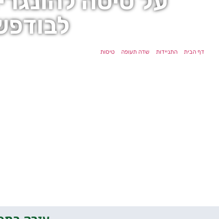
על טיסה להונגרי
לבודפש
דף הבית
»
התניידות
»
שדה תעופה
»
טיסות
»
טיסות להונגריה – מה צריך לדעת על 