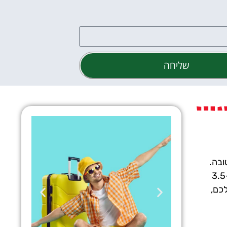
שליחה
ובה.
בודפשט היא זולה, יש בה המון אטרקציות מכל הסוגים, היא נעימה לתיירים, ולכן, היא מקבלת המוני ישראלים בכל שנה. כ-3.5
לכם,