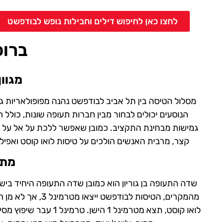
לחצו כאן לחיפוש דילים וחבילות נופש לבודפשט
ברוכ
מגוון
מסלול הטיסה בין תל אביב לבודפשט נהנה מפופולאריות ג
הנוסעים יכולים לבחור מבין חברות תעופה שונות, כול
גמישות מבחינת התקציב. כמובן שאפשר ללכת על אל על או
קצר, מרבית האנשים הולכים על טיסות לואו קוסט ואפילו 
מתח
שדה התעופה בן גוריון הוא כמובן שדה התעופה היחיד ביש
מהמקרים, הטיסות ל
לואו קוסט, תצא מטרמינל