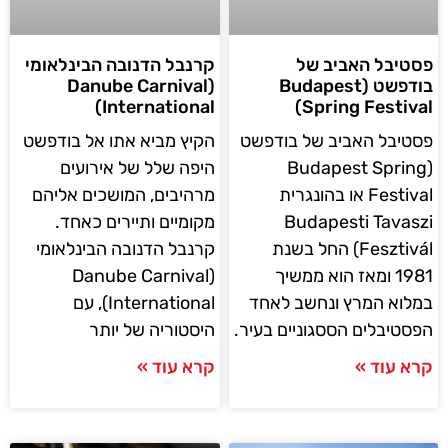
פסטיבל האביב של
קרנבל הדנובה הבינלאומי
בודפשט (Budapest
(Danube Carnival
International)
Spring Festival)
פסטיבל האביב של בודפשט
הקיץ מביא אתו אל בודפשט
(Budapest Spring
היפה שלל של אירועים
Festival או בהונגרית
מרהיבים, המושכים אליהם
Budapesti Tavaszi
מקומיים ותיירים כאחד.
Fesztivál) החל בשנת
קרנבל הדנובה הבינלאומי
1981 ומאז הוא ממשיך
(Danube Carnival
במלוא המרץ ונחשב לאחד
International), עם
הפסטיבלים הססגוניים בעיר.
היסטוריה של יותר
קרא עוד »
קרא עוד »