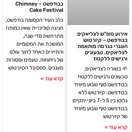
בבודפשט – Chimney
Cake Festival
בלב העיר הקסומה בודפשט,
חגיגה קולינרית שאין כמותה
אירוע סופ"ש לצליאקים
מתרחשת מדי שנה,
בבודפשט – קיורטוש
המושכת את המקומיים
הונגרי בגרסה מותאמת
והתיירים כאחד לתוך עולם
לצליאקים, טבעונים
ורגישים ללקטוז
של ניחוחות, טעמים ומסורות
מענגים. פסטיבל הקיורטוש
🌱 בשורה לצליאקים,
טבעונים ורגישים ללקטוז
קרא עוד »
בבודפשט סוף שבוע מיוחד
בבודפשט: קיורטוש ללא
גלוטן בין 5 ל-7 ביוני יתקיים
בבודפשט סוף שבוע מיוחד
של קיורטוש
קרא עוד »