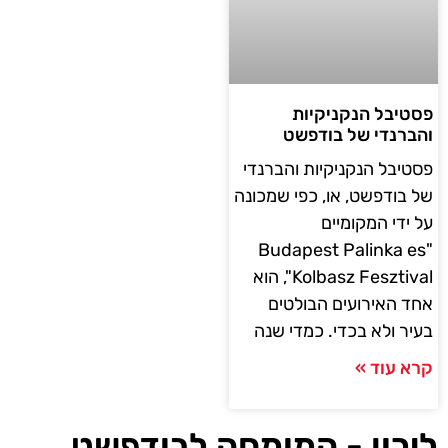
פסטיבל הנקניקיות
והברנדי של בודפשט
פסטיבל הנקניקיות והברנדי
של בודפשט, או, כפי שמכונה
על ידי המקומיים
"Budapest Palinka es
Kolbasz Fesztival", הוא
אחד האירועים הבולטים
בעיר ולא בכדי. כמדי שנה
קרא עוד »
לירון - המומחה לבודפשט