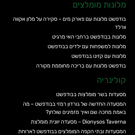
מלונות מומלצים
בודפשט מלונות עם פארק מים – סקירה על מלון אקווה
וורלד
מלונות בבודפשט ברחבי האי מרגיט
מלונות למשפחות עם ילדים בבודפשט
מלונות עם קזינו בבודפשט
בודפשט מלונות עם בריכה מחוממת מקורה
קולינריה
מסעדות בשר מומלצות בבודפשט
המסעדה החדשה של גורדון רמזי בבודפשט – מה
באמת מחכה שם ואיך מזמינים שולחן?
Dionysos Taverna – מסעדה יוונית מומלצת
המסעדות ובתי הקפה המומלצים בבודפשט לארוחת