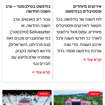
אירועים מיוחדים
בודפשט בסילבסטר – ערב
ופסטיבלים בבודפשט
השנה החדשה
לוח השנה של בודפשט, בכל
עבור רוב האנשים, ערב
הקשור לאירועים ופסטיבלים
השנה החדשה, או
מיוחדים, עמוס מאד ורלוונטי
Szilveszter (סילבסטר),
לאורך כל חודשי השנה ולכל
כפי שההונגרים מכנים זאת
ארבע העונות. מדי שנה
(וגם מרביתנו, הישראלים),
עורכת בודפשט מספר גדול
פירושו לשתות בקבוק
שמפניה שלם ולחגוג עם
קרא עוד »
חברים ובני
קרא עוד »
אירועים
אירועים