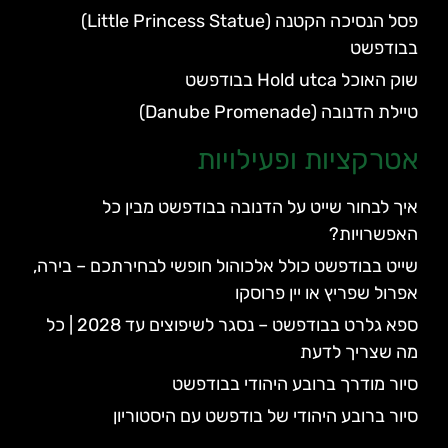
פסל הנסיכה הקטנה (Little Princess Statue)
בבודפשט
שוק האוכל Hold utca בבודפשט
טיילת הדנובה (Danube Promenade)
אטרקציות ופעילויות
איך לבחור שייט על הדנובה בבודפשט מבין כל
האפשרויות?
שייט בבודפשט כולל אלכוהול חופשי לבחירתכם – בירה,
אפרול שפריץ או יין פרוסקו
ספא גלרט בבודפשט – נסגר לשיפוצים עד 2028 | כל
מה שצריך לדעת
סיור מודרך ברובע היהודי בבודפשט
סיור ברובע היהודי של בודפשט עם היסטוריון