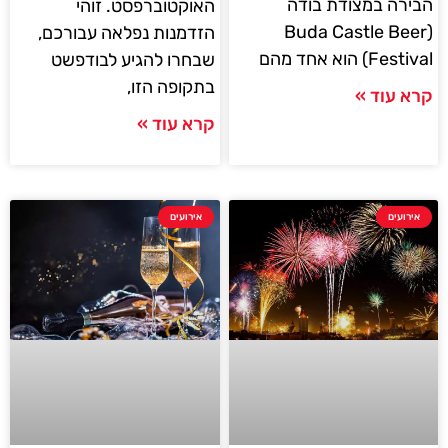
הבירה במצודת בודה
האוקטוברפסט. זוהי
(Buda Castle Beer
הזדמנות נפלאה עבורכם,
Festival) הוא אחד מהם
שבחרו להגיע לבודפשט
בתקופה הזו,
קרא עוד »
קרא עוד »
אירועים
אירועים