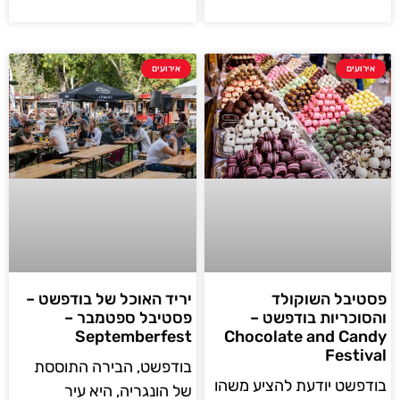
אירועים
אירועים
פסטיבל השוקולד
יריד האוכל של בודפשט –
והסוכריות בודפשט –
פסטיבל ספטמבר –
Septemberfest
Chocolate and Candy
Festival
בודפשט, הבירה התוססת
בודפשט יודעת להציע משהו
של הונגריה, היא עיר